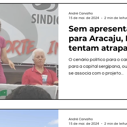
André Carvalho
15 de mai. de 2024
2 min de leitu
Sem apresenta
para Aracaju,
tentam atrapa
candidatura d
O cenário político para o c
para a capital sergipana, ou
se associa com o projeto...
André Carvalho
15 de mai. de 2024
2 min de leitu