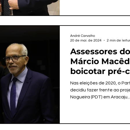
André Carvalho
20 de mai. de 2024
2 min de leitu
Assessores do
Márcio Macêd
boicotar pré-
PT em Aracaj
Nas eleições de 2020, o Pa
decidiu fazer frente ao proj
Nogueira (PDT) em Aracaju...