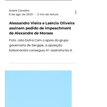
André Carvalho
8 de ago. de 2025
2 min de leitura
Alessandro Vieira e Laércio Oliveira
assinam pedido de impeachment
de Alexandre de Moraes
Foto: Júlio Dutra Com o apoio do grupo
governista de Sergipe, a oposição
bolsonarista conseguiu 41 assinaturas de
senadores para dar...