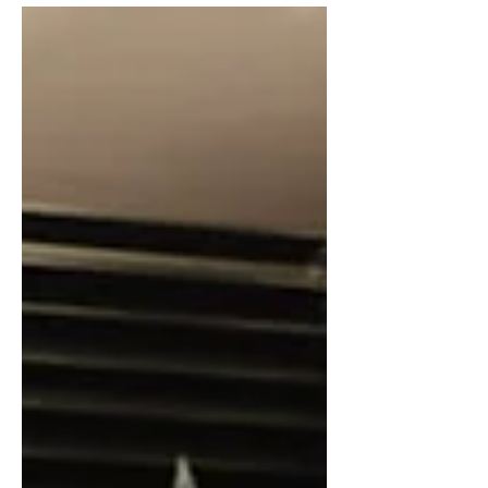
mesmo número de...