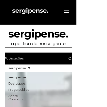
sergipense.
sergipense
.
a politica da nossa gente
Publicações
sergipense
sergipense
Destaques
Praça pública
André
Carvalho