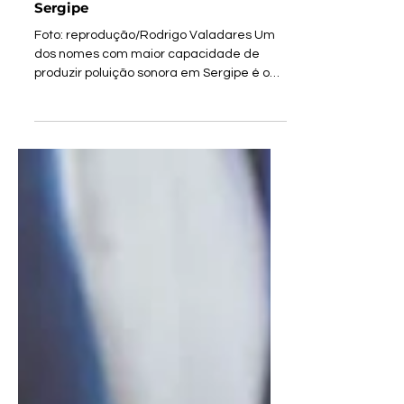
Bolsonaro o elegerá senador em
Sergipe
Foto: reprodução/Rodrigo Valadares Um
dos nomes com maior capacidade de
produzir poluição sonora em Sergipe é o
bolsonarista Rodrigo...